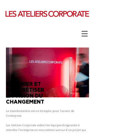
EXPRIMER ET
CONCRÉTISER
LA VISION DU
CHANGEMENT
La transformation est un tremplin pour l’avenir de
l’entreprise.
Les Ateliers Corporate aident les équipes dirigeantes à
remettre l’entreprise en mouvement autour d’un projet qui